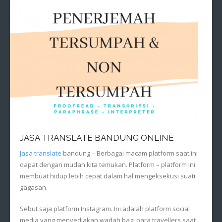
JASA TRANSLATE BANDUNG ONLINE
Jasa translate
bandung – Berbagai macam platform saat ini
dapat dengan mudah kita temukan. Platform – platform ini
membuat hidup lebih cepat dalam hal mengeksekusi suati
gagasan.
Sebut saja platform Instagram. Ini adalah platform social
media yang menyediakan wadah bagi para travellers saat