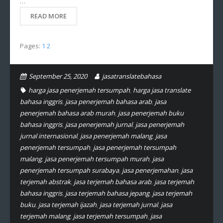
…
READ MORE
Pages:
1
2
September 25, 2020
jasatranslatebahasa
harga jasa penerjemah tersumpah
,
harga jasa translate
bahasa inggris
,
jasa penerjemah bahasa arab
,
jasa
penerjemah bahasa arab murah
,
jasa penerjemah buku
bahasa inggris
,
jasa penerjemah jurnal
,
jasa penerjemah
jurnal internasional
,
jasa penerjemah malang
,
jasa
penerjemah tersumpah
,
jasa penerjemah tersumpah
malang
,
jasa penerjemah tersumpah murah
,
jasa
penerjemah tersumpah surabaya
,
jasa penerjemahan
,
jasa
terjemah abstrak
,
jasa terjemah bahasa arab
,
jasa terjemah
bahasa inggris
,
jasa terjemah bahasa jepang
,
jasa terjemah
buku
,
jasa terjemah ijazah
,
jasa terjemah jurnal
,
jasa
terjemah malang
,
jasa terjemah tersumpah
,
jasa