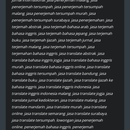
jurnal internasional
,
jasa penerjemah malang
,
jasa
penerjemah tersumpah
,
jasa penerjemah tersumpah
malang
,
jasa penerjemah tersumpah murah
,
jasa
penerjemah tersumpah surabaya
,
jasa penerjemahan
,
jasa
terjemah abstrak
,
jasa terjemah bahasa arab
,
jasa terjemah
bahasa inggris
,
jasa terjemah bahasa jepang
,
jasa terjemah
buku
,
jasa terjemah ijazah
,
jasa terjemah jurnal
,
jasa
terjemah malang
,
jasa terjemah tersumpah
,
jasa
terjemahan bahasa inggris
,
jasa translate abstrak
,
jasa
translate bahasa inggris jogja
,
jasa translate bahasa inggris
murah
,
jasa translate bahasa inggris online
,
jasa translate
bahasa inggris tersumpah
,
jasa translate bandung
,
jasa
translate buku
,
jasa translate ijazah
,
jasa translate ijazah ke
bahasa inggris
,
jasa translate inggris indonesia
,
jasa
translate inggris indonesia malang
,
jasa translate jogja
,
jasa
translate jurnal kedokteran
,
jasa translate malang
,
jasa
translate mandarin
,
jasa translate murah
,
jasa translate
online
,
jasa translate semarang
,
jasa translate surabaya
,
jasa translate tersumpah
,
lowongan jasa penerjemah
online
,
penerjemah bahasa inggris
,
penerjemah