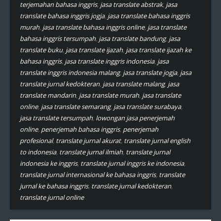
terjemahan bahasa inggris
,
jasa translate abstrak
,
jasa
translate bahasa inggris jogja
,
jasa translate bahasa inggris
murah
,
jasa translate bahasa inggris online
,
jasa translate
bahasa inggris tersumpah
,
jasa translate bandung
,
jasa
translate buku
,
jasa translate ijazah
,
jasa translate ijazah ke
bahasa inggris
,
jasa translate inggris indonesia
,
jasa
translate inggris indonesia malang
,
jasa translate jogja
,
jasa
translate jurnal kedokteran
,
jasa translate malang
,
jasa
translate mandarin
,
jasa translate murah
,
jasa translate
online
,
jasa translate semarang
,
jasa translate surabaya
,
jasa translate tersumpah
,
lowongan jasa penerjemah
online
,
penerjemah bahasa inggris
,
penerjemah
profesional
,
translate jurnal akurat
,
translate jurnal english
to indonesia
,
translate jurnal ilmiah
,
translate jurnal
indonesia ke inggris
,
translate jurnal inggris ke indonesia
,
translate jurnal internasional ke bahasa inggris
,
translate
jurnal ke bahasa inggris
,
translate jurnal kedokteran
,
translate jurnal online