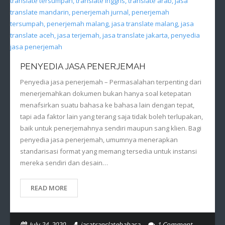
PENYEDIA JASA PENERJEMAH
Penyedia jasa penerjemah – Permasalahan terpenting dari
menerjemahkan dokumen bukan hanya soal ketepatan
menafsirkan suatu bahasa ke bahasa lain dengan tepat,
tapi ada faktor lain yang terang saja tidak boleh terlupakan,
baik untuk penerjemahnya sendiri maupun sang klien. Bagi
penyedia jasa penerjemah, umumnya menerapkan
standarisasi format yang memang tersedia untuk instansi
mereka sendiri dan desain…
READ MORE
July 24, 2020
jasatranslatebahasa
1
Comment