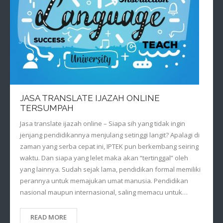
JASA TRANSLATE IJAZAH ONLINE
TERSUMPAH
Jasa translate ijazah online – Siapa sih yang tidak ingin
jenjang pendidikannya menjulang setinggi langit? Apalagi di
zaman yang serba cepat ini, IPTEK pun berkembang seiring
waktu. Dan siapa yang lelet maka akan “tertinggal” oleh
yang lainnya. Sudah sejak lama, pendidikan formal memiliki
perannya untuk memajukan umat manusia. Pendidikan
nasional maupun internasional, saling memacu untuk…
READ MORE