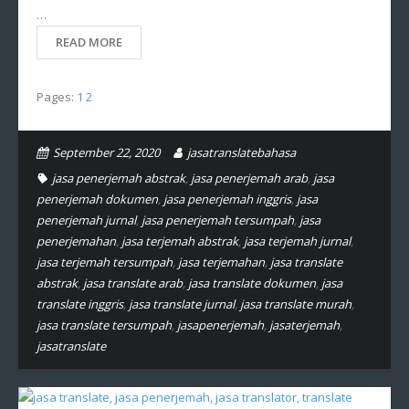
…
READ MORE
Pages:
1
2
September 22, 2020
jasatranslatebahasa
jasa penerjemah abstrak
,
jasa penerjemah arab
,
jasa
penerjemah dokumen
,
jasa penerjemah inggris
,
jasa
penerjemah jurnal
,
jasa penerjemah tersumpah
,
jasa
penerjemahan
,
jasa terjemah abstrak
,
jasa terjemah jurnal
,
jasa terjemah tersumpah
,
jasa terjemahan
,
jasa translate
abstrak
,
jasa translate arab
,
jasa translate dokumen
,
jasa
translate inggris
,
jasa translate jurnal
,
jasa translate murah
,
jasa translate tersumpah
,
jasapenerjemah
,
jasaterjemah
,
jasatranslate