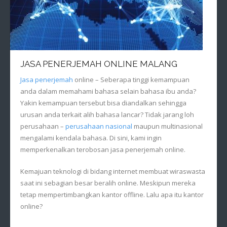
JASA PENERJEMAH ONLINE MALANG
Jasa penerjemah
online – Seberapa tinggi kemampuan
anda dalam memahami bahasa selain bahasa ibu anda?
Yakin kemampuan tersebut bisa diandalkan sehingga
urusan anda terkait alih bahasa lancar? Tidak jarang loh
perusahaan –
perusahaan nasional
maupun multinasional
mengalami kendala bahasa. Di sini, kami ingin
memperkenalkan terobosan jasa penerjemah online.
Kemajuan teknologi di bidang internet membuat wiraswasta
saat ini sebagian besar beralih online. Meskipun mereka
tetap mempertimbangkan kantor offline. Lalu apa itu kantor
online?