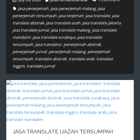
jasa penerjemah
,
jasa penerjemah malang
,
jasa
penerjemah tersumpah
,
jasa terjemah
,
jasa translate
,
jasa
translate abstrak
,
jasa translate aceh
,
jasa translate jakarta
,
jasa translate jurnal
,
jasa translate malang
,
jasa translate
mandarin
,
jasa translate surabaya
,
jasa translate
tersumpah
,
jasa translator
,
penerjemah abstrak
,
penerjemah jurnal
,
penerjemah malang
,
penerjemah
tersumpah
,
translate abstrak
,
translate arab
,
translate
inggris
,
translate jurnal
JASA TRANSLATE IJAZAH TERSUMPAH