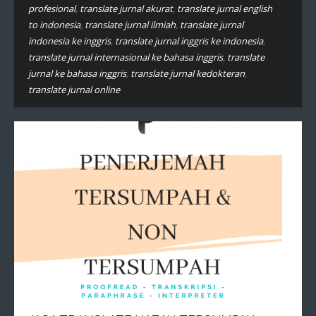
profesional
,
translate jurnal akurat
,
translate jurnal english
to indonesia
,
translate jurnal ilmiah
,
translate jurnal
indonesia ke inggris
,
translate jurnal inggris ke indonesia
,
translate jurnal internasional ke bahasa inggris
,
translate
jurnal ke bahasa inggris
,
translate jurnal kedokteran
,
translate jurnal online