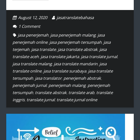
August 12, 2020
jasatranslatebahasa
1
Comment
jasa penerjemah
,
jasa penerjemah malang
,
jasa
penerjemah online
,
jasa penerjemah tersumpah
,
jasa
terjemah
,
jasa translate
,
jasa translate abstrak
,
jasa
translate aceh
,
jasa translate jakarta
,
jasa translate jurnal
,
jasa translate malang
,
jasa translate mandarin
,
jasa
translate online
,
jasa translate surabaya
,
jasa translate
tersumpah
,
jasa translator
,
penerjemah abstrak
,
penerjemah jurnal
,
penerjemah malang
,
penerjemah
tersumpah
,
translate abstrak
,
translate arab
,
translate
inggris
,
translate jurnal
,
translate jurnal online