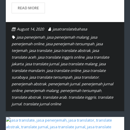
READ MORE
August 14, 2020
jasatranslatebahasa
jasa penerjemah
,
jasa penerjemah malang
,
jasa
penerjemah online
,
jasa penerjemah tersumpah
,
jasa
terjemah
,
jasa translate
,
jasa translate abstrak
,
jasa
translate aceh
,
jasa translate inggris online
,
jasa translate
jakarta
,
jasa translate jurnal
,
jasa translate malang
,
jasa
translate mandarin
,
jasa translate online
,
jasa translate
surabaya
,
jasa translate tersumpah
,
jasa translator
,
penerjemah abstrak
,
penerjemah jurnal
,
penerjemah jurnal
online
,
penerjemah malang
,
penerjemah tersumpah
,
translate abstrak
,
translate arab
,
translate inggris
,
translate
jurnal
,
translate jurnal online