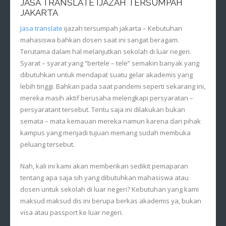
JASA TRANSLATE IJAZAH TERSUMPAH
JAKARTA
Jasa translate
ijazah tersumpah jakarta – Kebutuhan
mahasiswa bahkan dosen saat ini sangat beragam.
Terutama dalam hal melanjutkan sekolah di luar negeri.
Syarat – syarat yang “bertele – tele” semakin banyak yang
dibutuhkan untuk mendapat suatu gelar akademis yang
lebih tinggi. Bahkan pada saat pandemi seperti sekarang ini,
mereka masih aktif berusaha melengkapi persyaratan –
persyaratant tersebut. Tentu saja ini dilakukan bukan
semata – mata kemauan mereka namun karena dari pihak
kampus yang menjadi tujuan memang sudah membuka
peluang tersebut.
Nah, kali ini kami akan memberikan sedikit pemaparan
tentang apa saja sih yang dibutuhkan mahasiswa atau
dosen untuk sekolah di luar negeri? Kebutuhan yang kami
maksud maksud dis ini berupa berkas akademis ya, bukan
visa atau passport ke luar negeri.