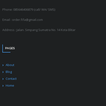
Phone: 085646406879 (call/ WA/ SMS)
Email : order.fifa@gmail.com
Address : Jalan. Simpang Sumatra No. 14 Kota Blitar
PAGES
About
Blog
Contact
Home