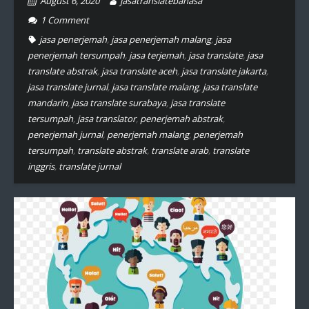
August 6, 2020
jasatranslatebahasa
1
Comment
jasa penerjemah
,
jasa penerjemah malang
,
jasa
penerjemah tersumpah
,
jasa terjemah
,
jasa translate
,
jasa
translate abstrak
,
jasa translate aceh
,
jasa translate jakarta
,
jasa translate jurnal
,
jasa translate malang
,
jasa translate
mandarin
,
jasa translate surabaya
,
jasa translate
tersumpah
,
jasa translator
,
penerjemah abstrak
,
penerjemah jurnal
,
penerjemah malang
,
penerjemah
tersumpah
,
translate abstrak
,
translate arab
,
translate
inggris
,
translate jurnal