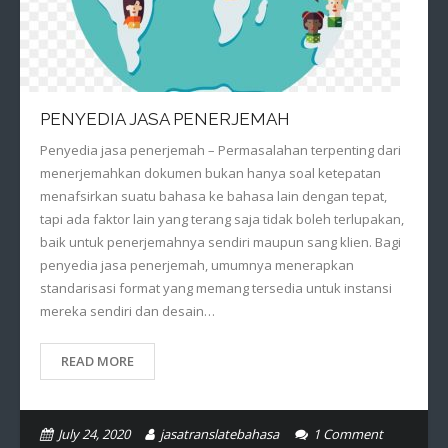
PENYEDIA JASA PENERJEMAH
Penyedia jasa penerjemah – Permasalahan terpenting dari
menerjemahkan dokumen bukan hanya soal ketepatan
menafsirkan suatu bahasa ke bahasa lain dengan tepat,
tapi ada faktor lain yang terang saja tidak boleh terlupakan,
baik untuk penerjemahnya sendiri maupun sang klien. Bagi
penyedia jasa penerjemah, umumnya menerapkan
standarisasi format yang memang tersedia untuk instansi
mereka sendiri dan desain…
READ MORE
July 24, 2020
jasatranslatebahasa
1
Comment