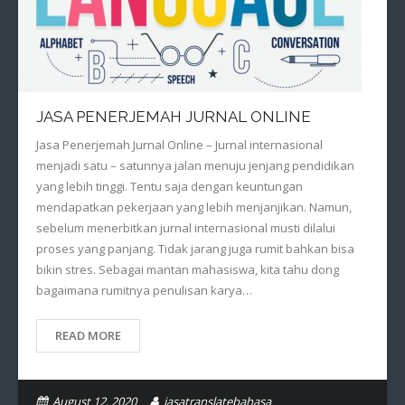
JASA PENERJEMAH JURNAL ONLINE
Jasa Penerjemah Jurnal Online – Jurnal internasional
menjadi satu – satunnya jalan menuju jenjang pendidikan
yang lebih tinggi. Tentu saja dengan keuntungan
mendapatkan pekerjaan yang lebih menjanjikan. Namun,
sebelum menerbitkan jurnal internasional musti dilalui
proses yang panjang. Tidak jarang juga rumit bahkan bisa
bikin stres. Sebagai mantan mahasiswa, kita tahu dong
bagaimana rumitnya penulisan karya…
READ MORE
August 12, 2020
jasatranslatebahasa