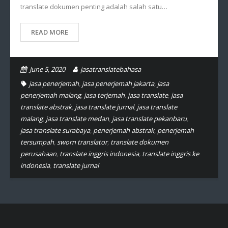
translate dokumen penting adalah salah satu…
READ MORE
June 5, 2020
jasatranslatebahasa
jasa penerjemah
,
jasa penerjemah jakarta
,
jasa
penerjemah malang
,
jasa terjemah
,
jasa translate
,
jasa
translate abstrak
,
jasa translate jurnal
,
jasa translate
malang
,
jasa translate medan
,
jasa translate pekanbaru
,
jasa translate surabaya
,
penerjemah abstrak
,
penerjemah
tersumpah
,
sworn translator
,
translate dokumen
perusahaan
,
translate inggris indonesia
,
translate inggris ke
indonesia
,
translate jurnal