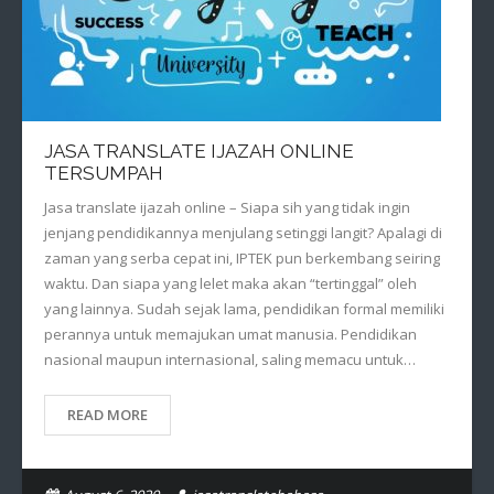
JASA TRANSLATE IJAZAH ONLINE
TERSUMPAH
Jasa translate ijazah online – Siapa sih yang tidak ingin
jenjang pendidikannya menjulang setinggi langit? Apalagi di
zaman yang serba cepat ini, IPTEK pun berkembang seiring
waktu. Dan siapa yang lelet maka akan “tertinggal” oleh
yang lainnya. Sudah sejak lama, pendidikan formal memiliki
perannya untuk memajukan umat manusia. Pendidikan
nasional maupun internasional, saling memacu untuk…
READ MORE