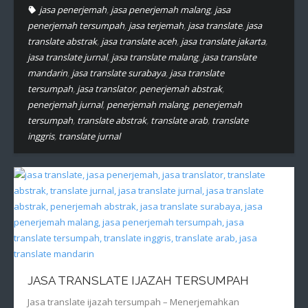
jasa penerjemah
,
jasa penerjemah malang
,
jasa
penerjemah tersumpah
,
jasa terjemah
,
jasa translate
,
jasa
translate abstrak
,
jasa translate aceh
,
jasa translate jakarta
,
jasa translate jurnal
,
jasa translate malang
,
jasa translate
mandarin
,
jasa translate surabaya
,
jasa translate
tersumpah
,
jasa translator
,
penerjemah abstrak
,
penerjemah jurnal
,
penerjemah malang
,
penerjemah
tersumpah
,
translate abstrak
,
translate arab
,
translate
inggris
,
translate jurnal
JASA TRANSLATE IJAZAH TERSUMPAH
Jasa translate ijazah tersumpah – Menerjemahkan