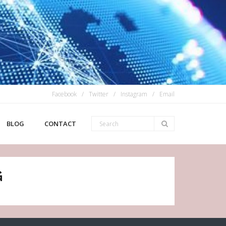
Facebook
Twitter
Instagram
Email
BLOG
CONTACT
G