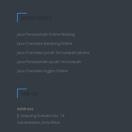
RECENT POSTS
Jasa Penerjemah Online Malang
Jasa Translate Bandung Online
Jasa Translate Ijazah Tersumpah Jakarta
Jasa Penerjemah Ijazah Tersumpah
Jasa Translate Inggris Online
FIND US
Address
Jl. Simpang Sumatra No. 14
Sananwetan, Kota Blitar