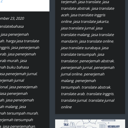
2
terjemah
,
jasa translate
,
jasa
translate abstrak
,
jasa translate
aceh
,
jasa translate inggris
mber 23, 2020
online
,
jasa translate jakarta
,
ranslatebahasa
jasa translate jurnal
,
jasa
 jasa penerjemah
translate malang
,
jasa translate
ah
,
harga jasa translate
mandarin
,
jasa translate online
,
nggris
,
jasa penerjemah
jasa translate surabaya
,
jasa
arab
,
jasa penerjemah
translate tersumpah
,
jasa
arab murah
,
jasa
translator
,
penerjemah abstrak
,
mah buku bahasa
penerjemah jurnal
,
penerjemah
asa penerjemah jurnal
,
jurnal online
,
penerjemah
erjemah jurnal
malang
,
penerjemah
ional
,
jasa penerjemah
tersumpah
,
translate abstrak
,
jasa penerjemah
translate arab
,
translate inggris
,
ah
,
jasa penerjemah
translate jurnal
,
translate jurnal
ah malang
,
jasa
online
mah tersumpah murah
,
nerjemah tersumpah
a
,
jasa penerjemahan
,