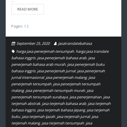
…
READ MORE
Pages:
1
2
September 25, 2020
jasatranslatebahasa
harga jasa penerjemah tersumpah
,
harga jasa translate
bahasa inggris
,
jasa penerjemah bahasa arab
,
jasa
penerjemah bahasa arab murah
,
jasa penerjemah buku
bahasa inggris
,
jasa penerjemah jurnal
,
jasa penerjemah
jurnal internasional
,
jasa penerjemah malang
,
jasa
penerjemah tersumpah
,
jasa penerjemah tersumpah
malang
,
jasa penerjemah tersumpah murah
,
jasa
penerjemah tersumpah surabaya
,
jasa penerjemahan
,
jasa
terjemah abstrak
,
jasa terjemah bahasa arab
,
jasa terjemah
bahasa inggris
,
jasa terjemah bahasa jepang
,
jasa terjemah
buku
,
jasa terjemah ijazah
,
jasa terjemah jurnal
,
jasa
terjemah malang
,
jasa terjemah tersumpah
,
jasa