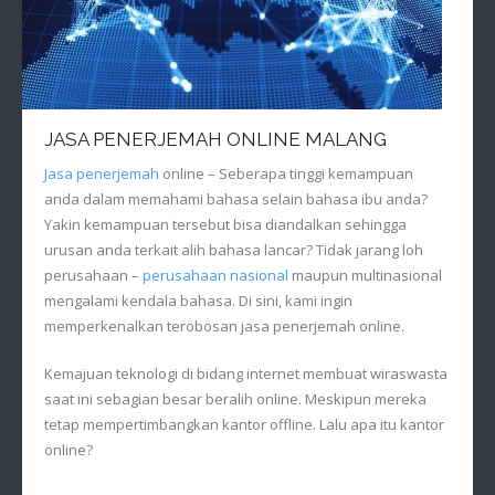
JASA PENERJEMAH ONLINE MALANG
Jasa penerjemah
online – Seberapa tinggi kemampuan
anda dalam memahami bahasa selain bahasa ibu anda?
Yakin kemampuan tersebut bisa diandalkan sehingga
urusan anda terkait alih bahasa lancar? Tidak jarang loh
perusahaan –
perusahaan nasional
maupun multinasional
mengalami kendala bahasa. Di sini, kami ingin
memperkenalkan terobosan jasa penerjemah online.
Kemajuan teknologi di bidang internet membuat wiraswasta
saat ini sebagian besar beralih online. Meskipun mereka
tetap mempertimbangkan kantor offline. Lalu apa itu kantor
online?