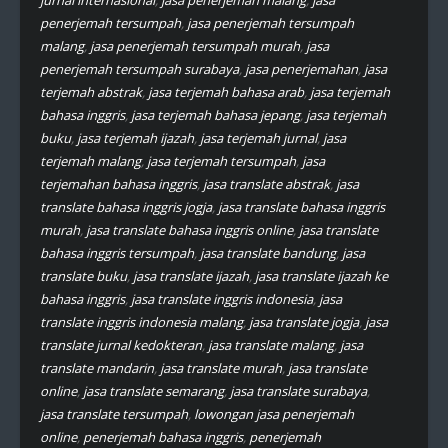
jurnal internasional
,
jasa penerjemah malang
,
jasa
penerjemah tersumpah
,
jasa penerjemah tersumpah
malang
,
jasa penerjemah tersumpah murah
,
jasa
penerjemah tersumpah surabaya
,
jasa penerjemahan
,
jasa
terjemah abstrak
,
jasa terjemah bahasa arab
,
jasa terjemah
bahasa inggris
,
jasa terjemah bahasa jepang
,
jasa terjemah
buku
,
jasa terjemah ijazah
,
jasa terjemah jurnal
,
jasa
terjemah malang
,
jasa terjemah tersumpah
,
jasa
terjemahan bahasa inggris
,
jasa translate abstrak
,
jasa
translate bahasa inggris jogja
,
jasa translate bahasa inggris
murah
,
jasa translate bahasa inggris online
,
jasa translate
bahasa inggris tersumpah
,
jasa translate bandung
,
jasa
translate buku
,
jasa translate ijazah
,
jasa translate ijazah ke
bahasa inggris
,
jasa translate inggris indonesia
,
jasa
translate inggris indonesia malang
,
jasa translate jogja
,
jasa
translate jurnal kedokteran
,
jasa translate malang
,
jasa
translate mandarin
,
jasa translate murah
,
jasa translate
online
,
jasa translate semarang
,
jasa translate surabaya
,
jasa translate tersumpah
,
lowongan jasa penerjemah
online
,
penerjemah bahasa inggris
,
penerjemah