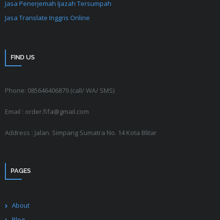
Jasa Penerjemah Ijazah Tersumpah
Jasa Translate Inggris Online
FIND US
Phone: 085646406879 (call/ WA/ SMS)
Email : order.fifa@gmail.com
Address : Jalan. Simpang Sumatra No. 14 Kota Blitar
PAGES
About
Blog