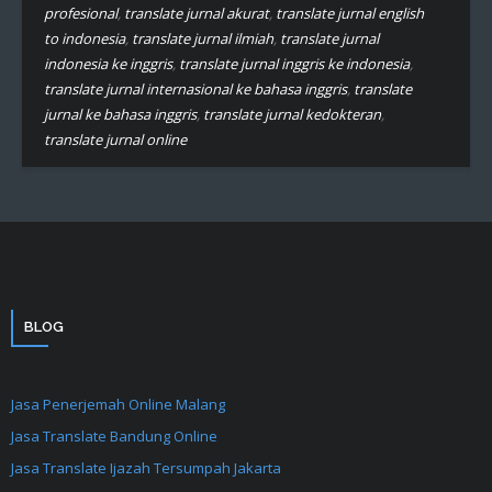
profesional
,
translate jurnal akurat
,
translate jurnal english
to indonesia
,
translate jurnal ilmiah
,
translate jurnal
indonesia ke inggris
,
translate jurnal inggris ke indonesia
,
translate jurnal internasional ke bahasa inggris
,
translate
jurnal ke bahasa inggris
,
translate jurnal kedokteran
,
translate jurnal online
BLOG
Jasa Penerjemah Online Malang
Jasa Translate Bandung Online
Jasa Translate Ijazah Tersumpah Jakarta