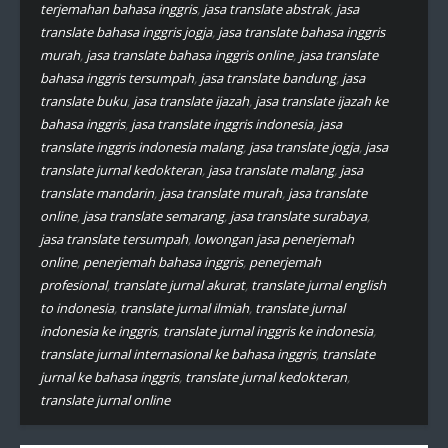
terjemahan bahasa inggris
,
jasa translate abstrak
,
jasa
translate bahasa inggris jogja
,
jasa translate bahasa inggris
murah
,
jasa translate bahasa inggris online
,
jasa translate
bahasa inggris tersumpah
,
jasa translate bandung
,
jasa
translate buku
,
jasa translate ijazah
,
jasa translate ijazah ke
bahasa inggris
,
jasa translate inggris indonesia
,
jasa
translate inggris indonesia malang
,
jasa translate jogja
,
jasa
translate jurnal kedokteran
,
jasa translate malang
,
jasa
translate mandarin
,
jasa translate murah
,
jasa translate
online
,
jasa translate semarang
,
jasa translate surabaya
,
jasa translate tersumpah
,
lowongan jasa penerjemah
online
,
penerjemah bahasa inggris
,
penerjemah
profesional
,
translate jurnal akurat
,
translate jurnal english
to indonesia
,
translate jurnal ilmiah
,
translate jurnal
indonesia ke inggris
,
translate jurnal inggris ke indonesia
,
translate jurnal internasional ke bahasa inggris
,
translate
jurnal ke bahasa inggris
,
translate jurnal kedokteran
,
translate jurnal online