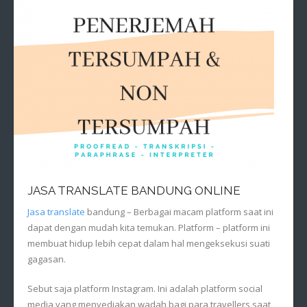
JASA TRANSLATE BANDUNG ONLINE
Jasa translate
bandung – Berbagai macam platform saat ini
dapat dengan mudah kita temukan. Platform – platform ini
membuat hidup lebih cepat dalam hal mengeksekusi suati
gagasan.
Sebut saja platform Instagram. Ini adalah platform social
media yang menyediakan wadah bagi para travellers saat