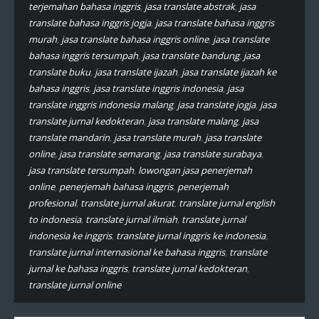
terjemahan bahasa inggris
,
jasa translate abstrak
,
jasa
translate bahasa inggris jogja
,
jasa translate bahasa inggris
murah
,
jasa translate bahasa inggris online
,
jasa translate
bahasa inggris tersumpah
,
jasa translate bandung
,
jasa
translate buku
,
jasa translate ijazah
,
jasa translate ijazah ke
bahasa inggris
,
jasa translate inggris indonesia
,
jasa
translate inggris indonesia malang
,
jasa translate jogja
,
jasa
translate jurnal kedokteran
,
jasa translate malang
,
jasa
translate mandarin
,
jasa translate murah
,
jasa translate
online
,
jasa translate semarang
,
jasa translate surabaya
,
jasa translate tersumpah
,
lowongan jasa penerjemah
online
,
penerjemah bahasa inggris
,
penerjemah
profesional
,
translate jurnal akurat
,
translate jurnal english
to indonesia
,
translate jurnal ilmiah
,
translate jurnal
indonesia ke inggris
,
translate jurnal inggris ke indonesia
,
translate jurnal internasional ke bahasa inggris
,
translate
jurnal ke bahasa inggris
,
translate jurnal kedokteran
,
translate jurnal online