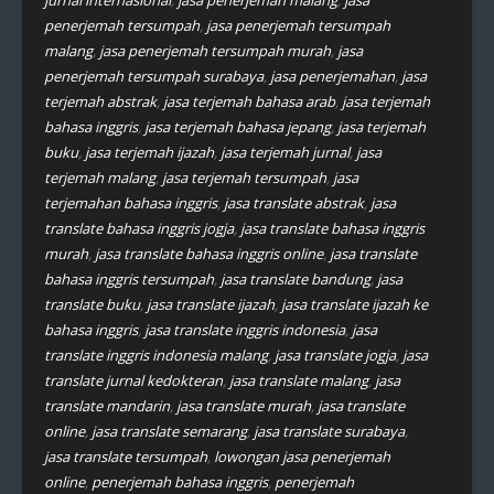
jurnal internasional
,
jasa penerjemah malang
,
jasa
penerjemah tersumpah
,
jasa penerjemah tersumpah
malang
,
jasa penerjemah tersumpah murah
,
jasa
penerjemah tersumpah surabaya
,
jasa penerjemahan
,
jasa
terjemah abstrak
,
jasa terjemah bahasa arab
,
jasa terjemah
bahasa inggris
,
jasa terjemah bahasa jepang
,
jasa terjemah
buku
,
jasa terjemah ijazah
,
jasa terjemah jurnal
,
jasa
terjemah malang
,
jasa terjemah tersumpah
,
jasa
terjemahan bahasa inggris
,
jasa translate abstrak
,
jasa
translate bahasa inggris jogja
,
jasa translate bahasa inggris
murah
,
jasa translate bahasa inggris online
,
jasa translate
bahasa inggris tersumpah
,
jasa translate bandung
,
jasa
translate buku
,
jasa translate ijazah
,
jasa translate ijazah ke
bahasa inggris
,
jasa translate inggris indonesia
,
jasa
translate inggris indonesia malang
,
jasa translate jogja
,
jasa
translate jurnal kedokteran
,
jasa translate malang
,
jasa
translate mandarin
,
jasa translate murah
,
jasa translate
online
,
jasa translate semarang
,
jasa translate surabaya
,
jasa translate tersumpah
,
lowongan jasa penerjemah
online
,
penerjemah bahasa inggris
,
penerjemah