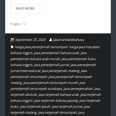
…
READ MORE
Pages:
1
2
September 25, 2020
jasatranslatebahasa
harga jasa penerjemah tersumpah
,
harga jasa translate
bahasa inggris
,
jasa penerjemah bahasa arab
,
jasa
penerjemah bahasa arab murah
,
jasa penerjemah buku
bahasa inggris
,
jasa penerjemah jurnal
,
jasa penerjemah
jurnal internasional
,
jasa penerjemah malang
,
jasa
penerjemah tersumpah
,
jasa penerjemah tersumpah
malang
,
jasa penerjemah tersumpah murah
,
jasa
penerjemah tersumpah surabaya
,
jasa penerjemahan
,
jasa
terjemah abstrak
,
jasa terjemah bahasa arab
,
jasa terjemah
bahasa inggris
,
jasa terjemah bahasa jepang
,
jasa terjemah
buku
,
jasa terjemah ijazah
,
jasa terjemah jurnal
,
jasa
terjemah malang
,
jasa terjemah tersumpah
,
jasa