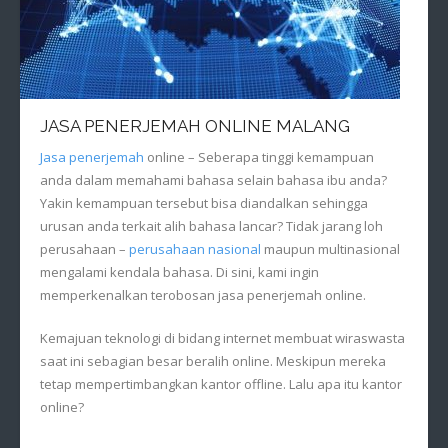
JASA PENERJEMAH ONLINE MALANG
Jasa penerjemah
online – Seberapa tinggi kemampuan
anda dalam memahami bahasa selain bahasa ibu anda?
Yakin kemampuan tersebut bisa diandalkan sehingga
urusan anda terkait alih bahasa lancar? Tidak jarang loh
perusahaan –
perusahaan nasional
maupun multinasional
mengalami kendala bahasa. Di sini, kami ingin
memperkenalkan terobosan jasa penerjemah online.
Kemajuan teknologi di bidang internet membuat wiraswasta
saat ini sebagian besar beralih online. Meskipun mereka
tetap mempertimbangkan kantor offline. Lalu apa itu kantor
online?