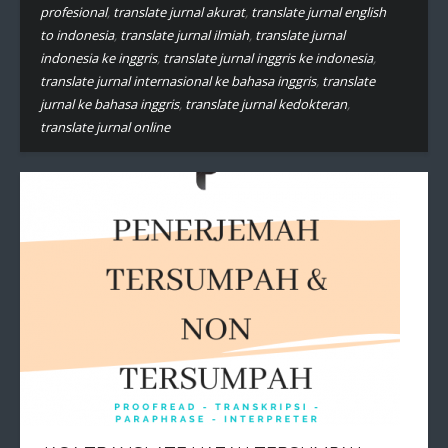
profesional
,
translate jurnal akurat
,
translate jurnal english
to indonesia
,
translate jurnal ilmiah
,
translate jurnal
indonesia ke inggris
,
translate jurnal inggris ke indonesia
,
translate jurnal internasional ke bahasa inggris
,
translate
jurnal ke bahasa inggris
,
translate jurnal kedokteran
,
translate jurnal online