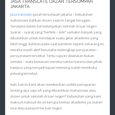
JASA TRANSLATE IJAZAH TERSUMPAH
JAKARTA
Jasa translate
ijazah tersumpah jakarta – Kebutuhan
mahasiswa bahkan dosen saat ini sangat beragam.
Terutama dalam hal melanjutkan sekolah di luar negeri.
Syarat – syarat yang “bertele – tele” semakin banyak yang
dibutuhkan untuk mendapat suatu gelar akademis yang
lebih tinggi. Bahkan pada saat pandemi seperti sekarang ini,
mereka masih aktif berusaha melengkapi persyaratan –
persyaratant tersebut. Tentu saja ini dilakukan bukan
semata – mata kemauan mereka namun karena dari pihak
kampus yang menjadi tujuan memang sudah membuka
peluang tersebut.
Nah, kali ini kami akan memberikan sedikit pemaparan
tentang apa saja sih yang dibutuhkan mahasiswa atau
dosen untuk sekolah di luar negeri? Kebutuhan yang kami
maksud maksud dis ini berupa berkas akademis ya, bukan
visa atau passport ke luar negeri.