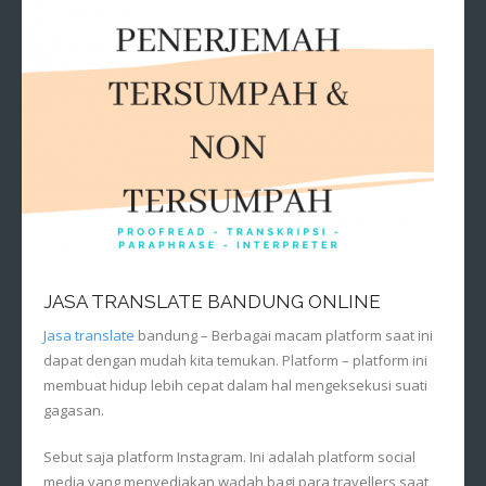
JASA TRANSLATE BANDUNG ONLINE
Jasa translate
bandung – Berbagai macam platform saat ini
dapat dengan mudah kita temukan. Platform – platform ini
membuat hidup lebih cepat dalam hal mengeksekusi suati
gagasan.
Sebut saja platform Instagram. Ini adalah platform social
media yang menyediakan wadah bagi para travellers saat