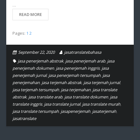
…
READ MORE
Pages:
1
2
September 22, 2020
jasatranslatebahasa
jasa penerjemah abstrak
,
jasa penerjemah arab
,
jasa
penerjemah dokumen
,
jasa penerjemah inggris
,
jasa
penerjemah jurnal
,
jasa penerjemah tersumpah
,
jasa
penerjemahan
,
jasa terjemah abstrak
,
jasa terjemah jurnal
,
jasa terjemah tersumpah
,
jasa terjemahan
,
jasa translate
abstrak
,
jasa translate arab
,
jasa translate dokumen
,
jasa
translate inggris
,
jasa translate jurnal
,
jasa translate murah
,
jasa translate tersumpah
,
jasapenerjemah
,
jasaterjemah
,
jasatranslate