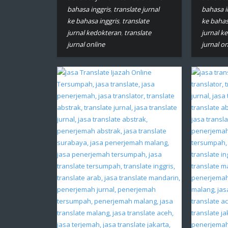
bahasa inggris
,
translate jurnal
bahasa i
ke bahasa inggris
,
translate
ke bahas
jurnal kedokteran
,
translate
jurnal k
jurnal online
jurnal on