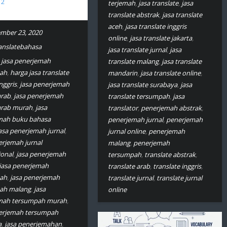
2
terjemah
,
jasa translate
,
jasa
translate abstrak
,
jasa translate
aceh
,
jasa translate inggris
mber 23, 2020
online
,
jasa translate jakarta
,
ranslatebahasa
jasa translate jurnal
,
jasa
 jasa penerjemah
translate malang
,
jasa translate
ah
,
harga jasa translate
mandarin
,
jasa translate online
,
nggris
,
jasa penerjemah
jasa translate surabaya
,
jasa
arab
,
jasa penerjemah
translate tersumpah
,
jasa
arab murah
,
jasa
translator
,
penerjemah abstrak
,
mah buku bahasa
penerjemah jurnal
,
penerjemah
asa penerjemah jurnal
,
jurnal online
,
penerjemah
erjemah jurnal
malang
,
penerjemah
ional
,
jasa penerjemah
tersumpah
,
translate abstrak
,
jasa penerjemah
translate arab
,
translate inggris
,
ah
,
jasa penerjemah
translate jurnal
,
translate jurnal
ah malang
,
jasa
online
mah tersumpah murah
,
nerjemah tersumpah
a
,
jasa penerjemahan
,