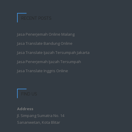
RECENT POSTS
Jasa Penerjemah Online Malang
Jasa Translate Bandung Online
Jasa Translate Ijazah Tersumpah Jakarta
Jasa Penerjemah Ijazah Tersumpah
Jasa Translate Inggris Online
FIND US
Address
Jl. Simpang Sumatra No. 14
Sananwetan, Kota Blitar