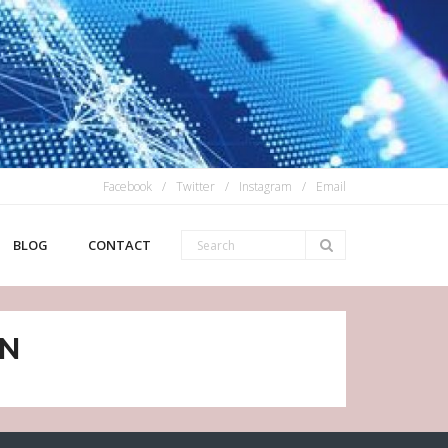
Facebook
Twitter
Instagram
Email
BLOG
CONTACT
IN