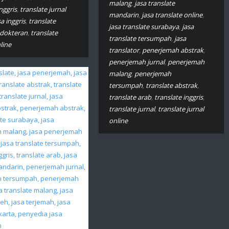
malang
,
jasa translate
nggris
,
translate jurnal
mandarin
,
jasa translate online
,
a inggris
,
translate
jasa translate surabaya
,
jasa
edokteran
,
translate
translate tersumpah
,
jasa
line
translator
,
penerjemah abstrak
,
penerjemah jurnal
,
penerjemah
malang
,
penerjemah
tersumpah
,
translate abstrak
,
translate arab
,
translate inggris
,
translate jurnal
,
translate jurnal
online