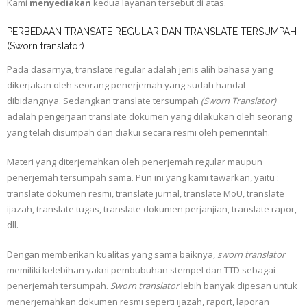
Kami
menyediakan
kedua layanan tersebut di atas.
PERBEDAAN TRANSATE REGULAR DAN TRANSLATE TERSUMPAH
(Sworn translator)
Pada dasarnya, translate regular adalah jenis alih bahasa yang
dikerjakan oleh seorang penerjemah yang sudah handal
dibidangnya. Sedangkan translate tersumpah
(Sworn Translator)
adalah pengerjaan translate dokumen yang dilakukan oleh seorang
yang telah disumpah dan diakui secara resmi oleh pemerintah.
Materi yang diterjemahkan oleh penerjemah regular maupun
penerjemah tersumpah sama. Pun ini yang kami tawarkan, yaitu :
translate dokumen resmi, translate jurnal, translate MoU, translate
ijazah, translate tugas, translate dokumen perjanjian, translate rapor,
dll.
Dengan memberikan kualitas yang sama baiknya,
sworn translator
memiliki kelebihan yakni pembubuhan stempel dan TTD sebagai
penerjemah tersumpah.
Sworn translator
lebih banyak dipesan untuk
menerjemahkan dokumen resmi seperti ijazah, raport, laporan