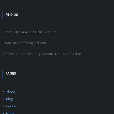
FIND US
Phone: 085646406879 (call/ WA/ SMS)
Email : order.fifa@gmail.com
Address : Jalan. Simpang Sumatra No. 14 Kota Blitar
PAGES
About
Blog
Contact
Home