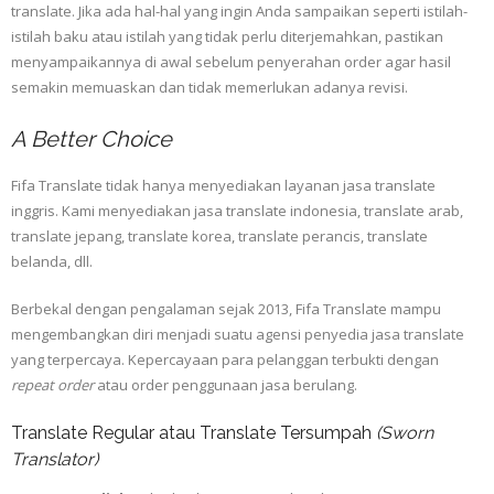
translate. Jika ada hal-hal yang ingin Anda sampaikan seperti istilah-
istilah baku atau istilah yang tidak perlu diterjemahkan, pastikan
menyampaikannya di awal sebelum penyerahan order agar hasil
semakin memuaskan dan tidak memerlukan adanya revisi.
A Better Choice
Fifa Translate tidak hanya menyediakan layanan jasa translate
inggris. Kami menyediakan jasa translate indonesia, translate arab,
translate jepang, translate korea, translate perancis, translate
belanda, dll.
Berbekal dengan pengalaman sejak 2013, Fifa Translate mampu
mengembangkan diri menjadi suatu agensi penyedia jasa translate
yang terpercaya. Kepercayaan para pelanggan terbukti dengan
repeat order
atau order penggunaan jasa berulang.
Translate Regular atau Translate Tersumpah
(Sworn
Translator)